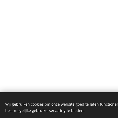
Wij gebruiken cookies om onze website goed te laten functioner
best mogelijke gebruikerservaring te bieden.