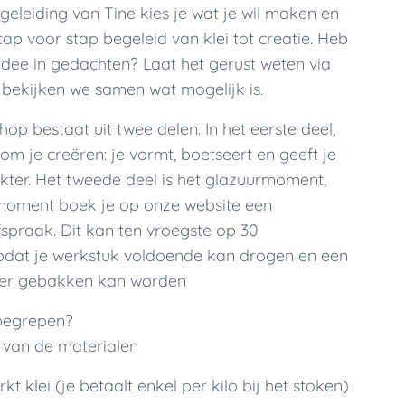
eleiding van Tine kies je wat je wil maken en
tap voor stap begeleid van klei tot creatie. Heb
 idee in gedachten? Laat het gerust weten via
 bekijken we samen wat mogelijk is.
op bestaat uit twee delen. In het eerste deel,
kom je creëren: je vormt, boetseert en geeft je
kter. Het tweede deel is het glazuurmoment,
 moment boek je op onze website een
spraak. Dit kan ten vroegste op 30
zodat je werkstuk voldoende kan drogen en een
eer gebakken kan worden
nbegrepen?
 van de materialen
kt klei (je betaalt enkel per kilo bij het stoken)