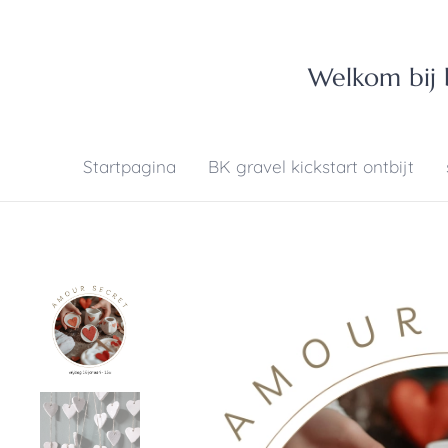
Welkom bij b
Startpagina
BK gravel kickstart ontbijt