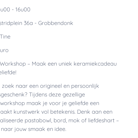
14u00 - 16u00
Astridplein 36a - Grobbendonk
 Tine
euro
n Workshop – Maak een uniek keramiekcadeau
liefde!
 zoek naar een origineel en persoonlijk
sgeschenk? Tijdens deze gezellige
workshop maak je voor je geliefde een
akt kunstwerk vol betekenis. Denk aan een
liseerde pastabowl, bord, mok of liefdeshart –
 naar jouw smaak en idee.