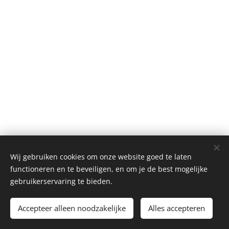
Wij gebruiken cookies om onze website goed te laten
functioneren en te beveiligen, en om je de best mogelijke
gebruikerservaring te bieden.
© 2023 Alle rechten voorbehouden
Accepteer alleen noodzakelijke
Alles accepteren
Cookies