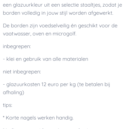
een glazuurkleur uit een selectie staaltjes, zodat je
borden volledig in jouw stijl worden afgewerkt.
De borden zijn voedselveilig én geschikt voor de
vaatwasser, oven en microgolf.
inbegrepen:
- klei en gebruik van alle materialen
niet inbegrepen:
- glazuurkosten 12 euro per kg (te betalen bij
afhaling)
tips:
* Korte nagels werken handig.